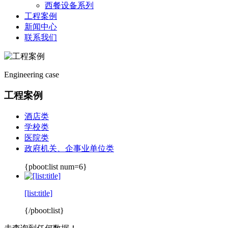
西餐设备系列
工程案例
新闻中心
联系我们
Engineering case
工程案例
酒店类
学校类
医院类
政府机关、企事业单位类
{pboot:list num=6}
[list:title]
{/pboot:list}